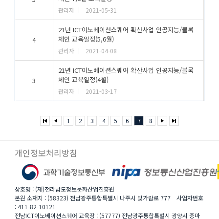
관리자
2021-05-31
21년 ICT이노베이션스퀘어 확산사업 인공지능/블록
체인 교육일정(5,6월)
4
관리자
2021-04-08
21년 ICT이노베이션스퀘어 확산사업 인공지능/블록
체인 교육일정(4월)
3
관리자
2021-03-17
1
2
3
4
5
6
7
8
개인정보처리방침
상호명 : (재)전라남도정보문화산업진흥원
본원 소재지 : (58323) 전남광주통합특별시 나주시 빛가람로 777 사업자번호
: 411-82-10121
전남ICT이노베이션스퀘어 교육장 : (57777) 전남광주통합특별시 광양시 중마