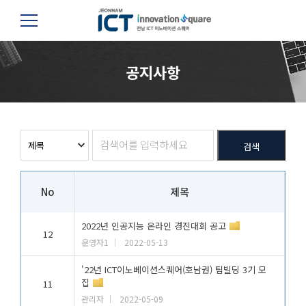
공지사항
검색
No
제목
2022년 인공지능 온라인 경진대회 공고
12
운영자1
2022-05-13
'22년 ICT이노베이션스퀘어(호남권) 팀빌딩 3기 모
집
11
관리자
2022-05-09