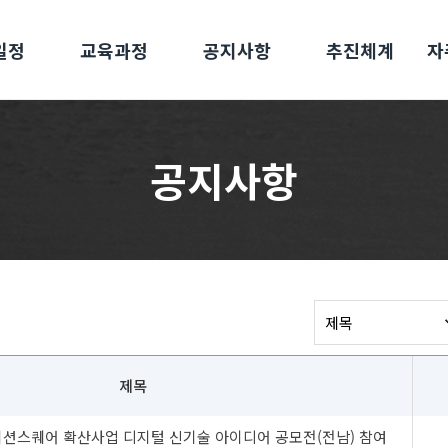
일정
교육과정
공지사항
추진체계
자
공지사항
제목
베이션스퀘어 확산사업 디지털 신기술 아이디어 공모전(전남) 참여