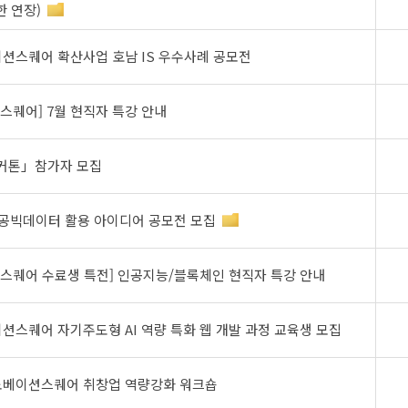
 연장)
베이션스퀘어 확산사업 호남 IS 우수사례 공모전
스퀘어] 7월 현직자 특강 안내
해커톤」참가자 모집
공공빅데이터 활용 아이디어 공모전 모집
스퀘어 수료생 특전] 인공지능/블록체인 현직자 특강 안내
베이션스퀘어 자기주도형 AI 역량 특화 웹 개발 과정 교육생 모집
이노베이션스퀘어 취창업 역량강화 워크숍