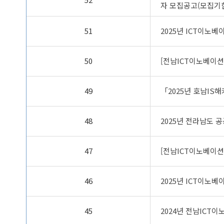
자 모집공고(모집기한
51
2025년 ICT이노
50
[전남ICT이노베이션
49
「2025년 호남IS
48
2025년 전라남도 
47
[전남ICT이노베이션
46
2025년 ICT이노
45
2024년 전남ICT