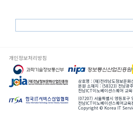
개인정보처리방침
상호명 : (재)전라남도정보문
본원 소재지 : (58323) 전남
전남ICT이노베이션스퀘어 교육장 :
(07207) 서울특별시 영등포구 양
전남ICT이노베이션스퀘어교육장
Copyright © Korea IT Servic