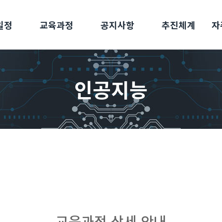
일정
교육과정
공지사항
추진체계
자
인공지능
교육과정 상세 안내