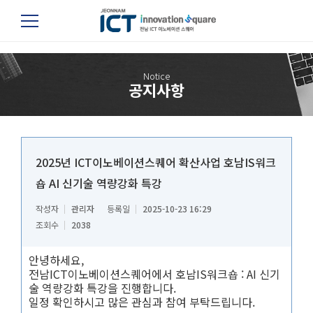
공지사항 내용 레이아웃
Notice
공지사항
2025년 ICT이노베이션스퀘어 확산사업 호남IS워크
숍 AI 신기술 역량강화 특강
작성자
관리자
등록일
2025-10-23 16:29
조회수
2038
안녕하세요,
전남ICT이노베이션스퀘어에서 호남IS워크숍 : AI 신기
술 역량강화 특강을 진행합니다.
일정 확인하시고 많은 관심과 참여 부탁드립니다.