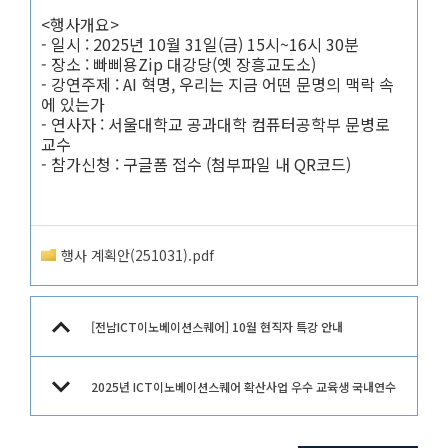
<행사개요>
- 일시 : 2025년 10월 31일(금) 15시~16시 30분
- 장소 : 빠삐용Zip 대강당(옛 장흥교도소)
- 강연주제 : AI 혁명, 우리는 지금 어떤 문명의 맥락 속
에 있는가
- 연사자 : 서울대학교 공과대학 컴퓨터공학부 문병로
교수
- 참가신청 : 구글폼 접수 (첨부파일 내 QR코드)
행사 계획안(251031).pdf
[전남ICT이노베이션스퀘어] 10월 현직자 특강 안내
2025년 ICT이노베이션스퀘어 확산사업 우수 교육생 국내연수
모집 공고(수정)